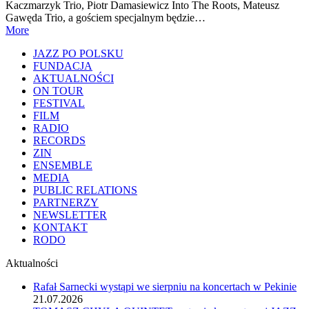
Kaczmarzyk Trio, Piotr Damasiewicz Into The Roots, Mateusz
Gawęda Trio, a gościem specjalnym będzie…
More
JAZZ PO POLSKU
FUNDACJA
AKTUALNOŚCI
ON TOUR
FESTIVAL
FILM
RADIO
RECORDS
ZIN
ENSEMBLE
MEDIA
PUBLIC RELATIONS
PARTNERZY
NEWSLETTER
KONTAKT
RODO
Aktualności
Rafał Sarnecki wystąpi we sierpniu na koncertach w Pekinie
21.07.2026