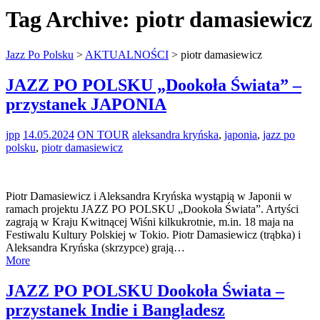
Tag Archive:
piotr damasiewicz
Jazz Po Polsku
>
AKTUALNOŚCI
>
piotr damasiewicz
JAZZ PO POLSKU „Dookoła Świata” –
przystanek JAPONIA
jpp
14.05.2024
ON TOUR
aleksandra kryńska
,
japonia
,
jazz po
polsku
,
piotr damasiewicz
Piotr Damasiewicz i Aleksandra Kryńska wystąpią w Japonii w
ramach projektu JAZZ PO POLSKU „Dookoła Świata”. Artyści
zagrają w Kraju Kwitnącej Wiśni kilkukrotnie, m.in. 18 maja na
Festiwalu Kultury Polskiej w Tokio. Piotr Damasiewicz (trąbka) i
Aleksandra Kryńska (skrzypce) grają…
More
JAZZ PO POLSKU Dookoła Świata –
przystanek Indie i Bangladesz