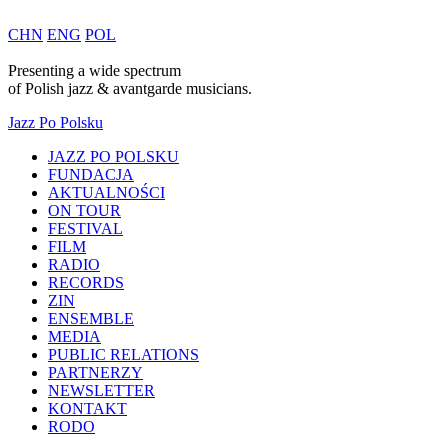
CHN
ENG
POL
Presenting a wide spectrum
of
Polish
jazz & avantgarde musicians.
Jazz Po Polsku
JAZZ PO POLSKU
FUNDACJA
AKTUALNOŚCI
ON TOUR
FESTIVAL
FILM
RADIO
RECORDS
ZIN
ENSEMBLE
MEDIA
PUBLIC RELATIONS
PARTNERZY
NEWSLETTER
KONTAKT
RODO