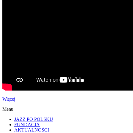
Więcej
Menu
JAZZ PO POLSKU
FUNDACJA
AKTUALNOŚCI