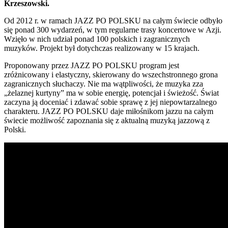
Krzeszowski.
Od 2012 r. w ramach JAZZ PO POLSKU na całym świecie odbyło
się ponad 300 wydarzeń, w tym regularne trasy koncertowe w Azji.
Wzięło w nich udział ponad 100 polskich i zagranicznych
muzyków. Projekt był dotychczas realizowany w 15 krajach.
Proponowany przez JAZZ PO POLSKU program jest
zróżnicowany i elastyczny, skierowany do wszechstronnego grona
zagranicznych słuchaczy. Nie ma wątpliwości, że muzyka zza
„żelaznej kurtyny” ma w sobie energię, potencjał i świeżość. Świat
zaczyna ją doceniać i zdawać sobie sprawę z jej niepowtarzalnego
charakteru. JAZZ PO POLSKU daje miłośnikom jazzu na całym
świecie możliwość zapoznania się z aktualną muzyką jazzową z
Polski.