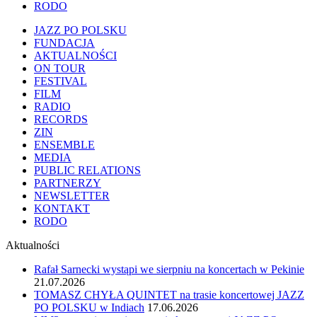
RODO
JAZZ PO POLSKU
FUNDACJA
AKTUALNOŚCI
ON TOUR
FESTIVAL
FILM
RADIO
RECORDS
ZIN
ENSEMBLE
MEDIA
PUBLIC RELATIONS
PARTNERZY
NEWSLETTER
KONTAKT
RODO
Aktualności
Rafał Sarnecki wystąpi we sierpniu na koncertach w Pekinie
21.07.2026
TOMASZ CHYŁA QUINTET na trasie koncertowej JAZZ
PO POLSKU w Indiach
17.06.2026