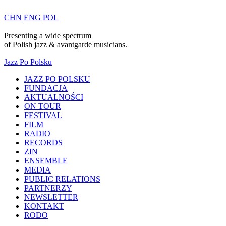
CHN
ENG
POL
Presenting a wide spectrum
of
Polish
jazz & avantgarde musicians.
Jazz Po Polsku
JAZZ PO POLSKU
FUNDACJA
AKTUALNOŚCI
ON TOUR
FESTIVAL
FILM
RADIO
RECORDS
ZIN
ENSEMBLE
MEDIA
PUBLIC RELATIONS
PARTNERZY
NEWSLETTER
KONTAKT
RODO