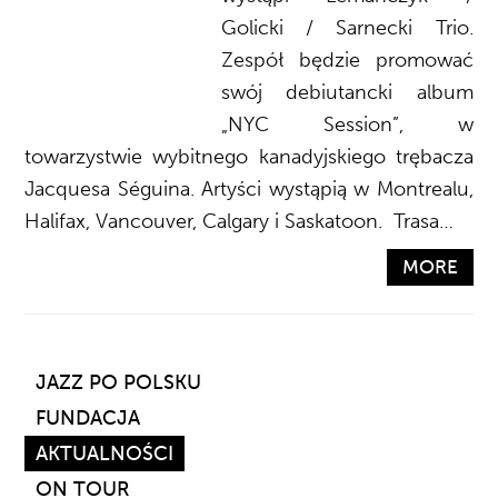
Golicki / Sarnecki Trio.
Zespół będzie promować
swój debiutancki album
„NYC Session”, w
towarzystwie wybitnego kanadyjskiego trębacza
Jacquesa Séguina. Artyści wystąpią w Montrealu,
Halifax, Vancouver, Calgary i Saskatoon. Trasa…
MORE
JAZZ PO POLSKU
FUNDACJA
AKTUALNOŚCI
ON TOUR