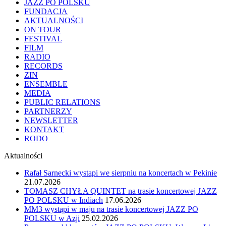
JAZZ PO POLSKU
FUNDACJA
AKTUALNOŚCI
ON TOUR
FESTIVAL
FILM
RADIO
RECORDS
ZIN
ENSEMBLE
MEDIA
PUBLIC RELATIONS
PARTNERZY
NEWSLETTER
KONTAKT
RODO
Aktualności
Rafał Sarnecki wystąpi we sierpniu na koncertach w Pekinie
21.07.2026
TOMASZ CHYŁA QUINTET na trasie koncertowej JAZZ
PO POLSKU w Indiach
17.06.2026
MM3 wystąpi w maju na trasie koncertowej JAZZ PO
POLSKU w Azji
25.02.2026