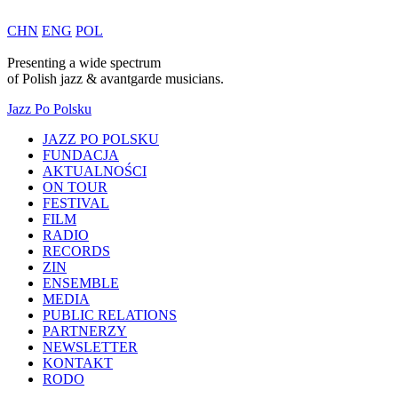
CHN
ENG
POL
Presenting a wide spectrum
of
Polish
jazz & avantgarde musicians.
Jazz Po Polsku
JAZZ PO POLSKU
FUNDACJA
AKTUALNOŚCI
ON TOUR
FESTIVAL
FILM
RADIO
RECORDS
ZIN
ENSEMBLE
MEDIA
PUBLIC RELATIONS
PARTNERZY
NEWSLETTER
KONTAKT
RODO