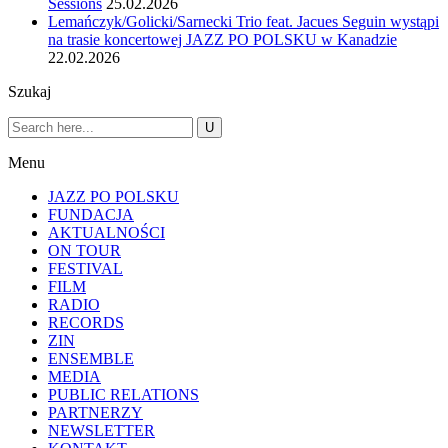
Sessions
25.02.2026
Lemańczyk/Golicki/Sarnecki Trio feat. Jacues Seguin wystąpi
na trasie koncertowej JAZZ PO POLSKU w Kanadzie
22.02.2026
Szukaj
Menu
JAZZ PO POLSKU
FUNDACJA
AKTUALNOŚCI
ON TOUR
FESTIVAL
FILM
RADIO
RECORDS
ZIN
ENSEMBLE
MEDIA
PUBLIC RELATIONS
PARTNERZY
NEWSLETTER