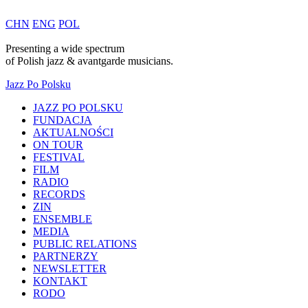
CHN
ENG
POL
Presenting a wide spectrum
of
Polish
jazz & avantgarde musicians.
Jazz Po Polsku
JAZZ PO POLSKU
FUNDACJA
AKTUALNOŚCI
ON TOUR
FESTIVAL
FILM
RADIO
RECORDS
ZIN
ENSEMBLE
MEDIA
PUBLIC RELATIONS
PARTNERZY
NEWSLETTER
KONTAKT
RODO