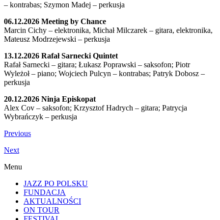
– kontrabas; Szymon Madej – perkusja
06.12.2026 Meeting by Chance
Marcin Cichy – elektronika, Michał Milczarek – gitara, elektronika,
Mateusz Modrzejewski – perkusja
13.12.2026 Rafał Sarnecki Quintet
Rafał Sarnecki – gitara; Łukasz Poprawski – saksofon; Piotr
Wyleżoł – piano; Wojciech Pulcyn – kontrabas; Patryk Dobosz –
perkusja
20.12.2026 Ninja Episkopat
Alex Cov – saksofon; Krzysztof Hadrych – gitara; Patrycja
Wybrańczyk – perkusja
Previous
Next
Menu
JAZZ PO POLSKU
FUNDACJA
AKTUALNOŚCI
ON TOUR
FESTIVAL