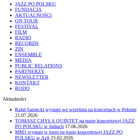
JAZZ PO POLSKU
FUNDACJA
AKTUALNOŚCI
ON TOUR
FESTIVAL
FILM
RADIO
RECORDS
ZIN
ENSEMBLE
MEDIA
PUBLIC RELATIONS
PARTNERZY
NEWSLETTER
KONTAKT
RODO
Aktualności
Rafał Sarnecki wystąpi we wrześniu na koncertach w Pekinie
21.07.2026
TOMASZ CHYŁA QUINTET na trasie koncertowej JAZZ
PO POLSKU w Indiach
17.06.2026
MM3 wystąpi w maju na trasie koncertowej JAZZ PO
POLSKU w Azji
25.02.2026