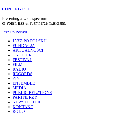
CHN
ENG
POL
Presenting a wide spectrum
of
Polish
jazz & avantgarde musicians.
Jazz Po Polsku
JAZZ PO POLSKU
FUNDACJA
AKTUALNOŚCI
ON TOUR
FESTIVAL
FILM
RADIO
RECORDS
ZIN
ENSEMBLE
MEDIA
PUBLIC RELATIONS
PARTNERZY
NEWSLETTER
KONTAKT
RODO